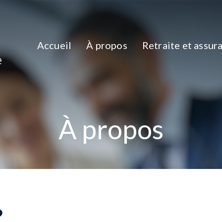
Accueil
À propos
Retraite et assur
À propos
?