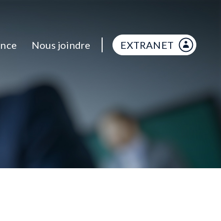
ance
Nous joindre
EXTRANET