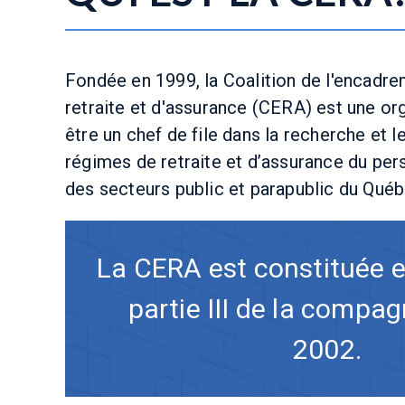
Fondée en 1999, la Coalition de l'encadr
retraite et d'assurance (CERA) est une or
être un chef de file dans la recherche et
régimes de retraite et d’assurance du pe
des secteurs public et parapublic du Québ
La CERA est constituée e
partie III de la compa
2002.