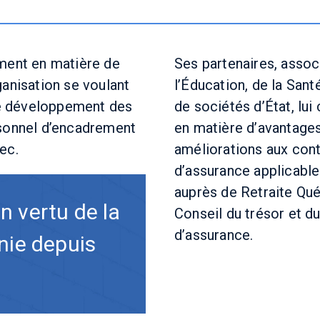
ement en matière de
Ses partenaires, assoc
ganisation se voulant
l’Éducation, de la San
 le développement des
de sociétés d’État, lui
rsonnel d’encadrement
en matière d’avantages
ec.
améliorations aux cont
d’assurance applicable
auprès de Retraite Qué
n vertu de la
Conseil du trésor et d
d’assurance.
gnie depuis